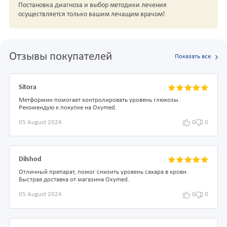
Постановка диагноза и выбор методики лечения
осуществляется только вашим лечащим врачом!
Отзывы покупателей
Показать все
Sitora
Метформин помогает контролировать уровень глюкозы.
Рекомендую к покупке на Oxymed.
05 August 2024
0
0
Dilshod
Отличный препарат, помог снизить уровень сахара в крови.
Быстрая доставка от магазина Oxymed.
05 August 2024
0
0