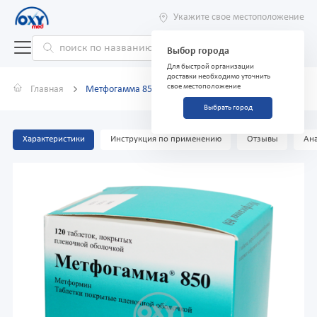
Укажите свое местоположение
Выбор города
Для быстрой организации
доставки необходимо уточнить
свое местоположение
Главная
Метфогамма 850 мг №120
Выбрать город
Характеристики
Инструкция по применению
Отзывы
Ана