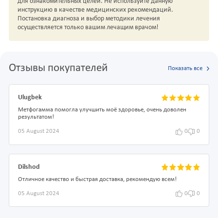
для ознакомительных целей. Не используйте данную
инструкцию в качестве медицинских рекомендаций.
Постановка диагноза и выбор методики лечения
осуществляется только вашим лечащим врачом!
Отзывы покупателей
Показать все
Ulugbek
Метфогамма помогла улучшить моё здоровье, очень доволен
результатом!
05 August 2024
0
0
Dilshod
Отличное качество и быстрая доставка, рекомендую всем!
05 August 2024
0
0