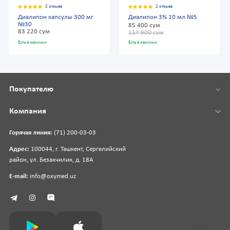
2 отзыва
2 отзыва
Диалипон капсулы 300 мг
Диалипон 3% 10 мл №5
№30
85 400 сум
83 220 сум
114 900 сум
Есть в наличии
Есть в наличии
Покупателю
Компания
Горячая линия:
(71) 200-03-03
Адрес:
100044, г. Ташкент, Сергелийский
район, ул. Безакчилик, д. 18А
E-mail:
info@oxymed.uz