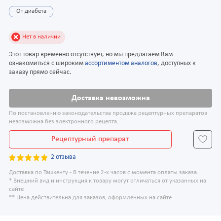
От диабета
Нет в наличии
Этот товар временно отсутствует, но мы предлагаем Вам
ознакомиться с широким
ассортиментом аналогов
, доступных к
заказу прямо сейчас.
Доставка невозможна
По постановлению законодательства продажа рецептурных препаратов
невозможна без электронного рецепта.
Рецептурный препарат
2 отзыва
Доставка по Ташкенту - В течение 2-х часов с момента оплаты заказа.
* Внешний вид и инструкция к товару могут отличаться от указанных на
сайте
** Цена действительна для заказов, оформленных на сайте