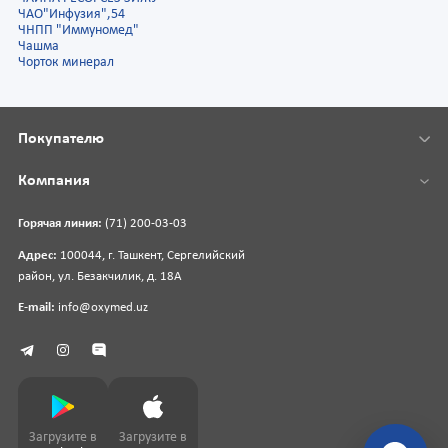
ЧАО"Инфузия",54
ЧНПП "Иммуномед"
Чашма
Чорток минерал
Покупателю
Компания
Горячая линия:
(71) 200-03-03
Адрес:
100044, г. Ташкент, Сергелийский
район, ул. Безакчилик, д. 18А
E-mail:
info@oxymed.uz
Загрузите в
Загрузите в