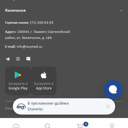
Компания
Горячая линия:
(71) 200-03-03
Адрес:
100044, г. Ташкент, Сергелийский
район, ул. Безакчилик, д. 18А
E-mail:
info@oxymed.uz
Загрузите в
Загрузите в
Google Play
App Store
В приложении удобнее
Разработка сайта
pharmit.uz
Скачать
0