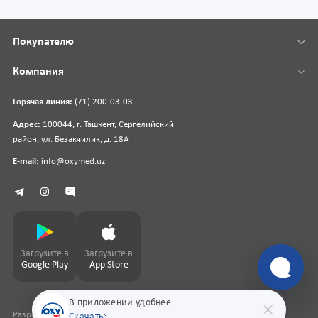
Покупателю
Компания
Горячая линия:
(71) 200-03-03
Адрес:
100044, г. Ташкент, Сергелийский
район, ул. Безакчилик, д. 18А
E-mail:
info@oxymed.uz
Загрузите в
Загрузите в
Google Play
App Store
В приложении удобнее
Разработка сайта
pharmit.uz
Скачать