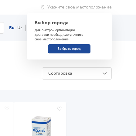
Укажите свое местоположение
Выбор города
0
Корзина
Ru
Uz
(71) 200-03-03
Для быстрой организации
доставки необходимо уточнить
свое местоположение
Выбрать город
Сортировка