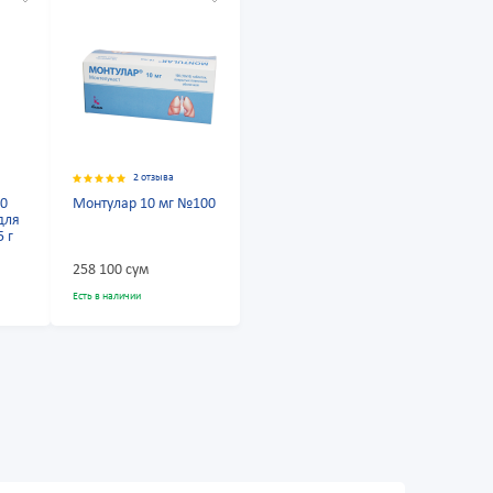
2 отзыва
50
Монтулар 10 мг №100
для
5 г
258 100 сум
Есть в наличии