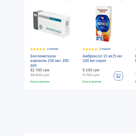
2 отзыва
2 отзыва
Беклометазон
Амброксол 15 мг/5 мл
аэрозоль 250 мкг 200
100 мл сироп
доз
82 700 сум
8 100 сум
88 600 сум
9 700 сум
Есть в наличии
Есть в наличии