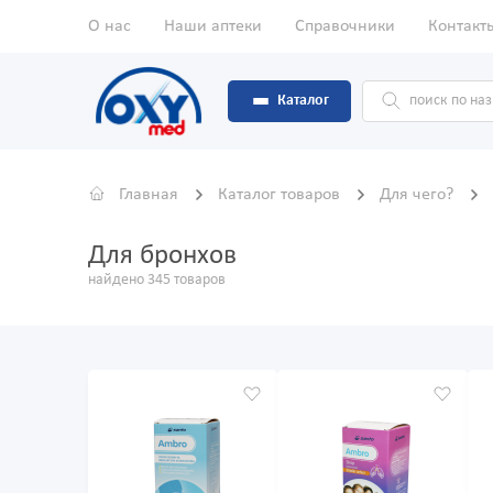
О нас
Наши аптеки
Справочники
Контакт
Каталог
Главная
Каталог товаров
Для чего?
Для бронхов
найдено 345 товаров