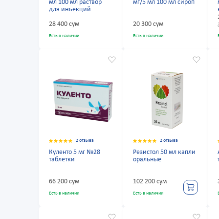
мл 100 мл раствор
мг/5 мл 100 мл сироп
для инъекций
28 400 сум
20 300 сум
Есть в наличии
Есть в наличии
2 отзыва
2 отзыва
Куленто 5 мг №28
Резистол 50 мл капли
таблетки
оральные
66 200 сум
102 200 сум
Есть в наличии
Есть в наличии