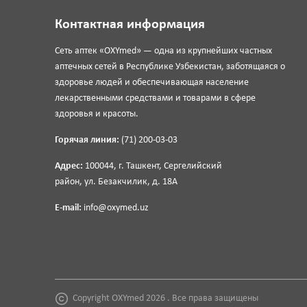
Контактная информация
Сеть аптек «OXYmed» — одна из крупнейших частных
аптечных сетей в Республике Узбекистан, заботящаяся о
здоровье людей и обеспечивающая население
лекарственными средствами и товарами в сфере
здоровья и красоты.
Горячая линия:
(71) 200-03-03
Адрес:
100044, г. Ташкент, Сергелийский
район, ул. Безакчилик, д. 18А
E-mail:
info@oxymed.uz
Copyright OXYmed 2026 . Все права защищены