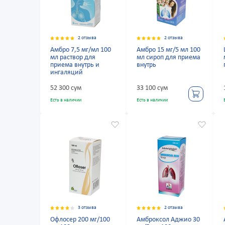
2 отзыва
2 отзыва
Амбро 7,5 мг/мл 100
Амбро 15 мг/5 мл 100
мл раствор для
мл сироп для приема
приема внутрь и
внутрь
ингаляций
52 300 сум
33 100 сум
Есть в наличии
Есть в наличии
3 отзыва
2 отзыва
Офлосер 200 мг/100
Амброксол Аджио 30