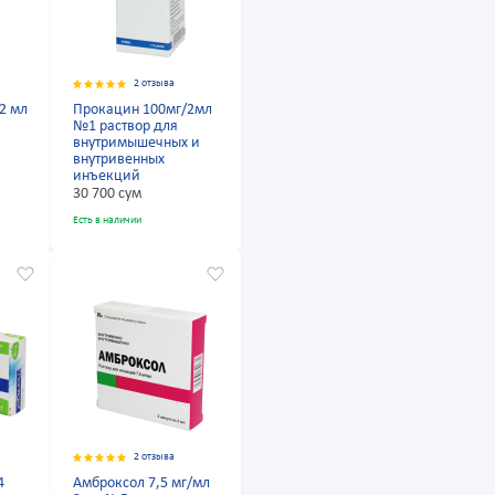
2 отзыва
2 мл
Прокацин 100мг/2мл
№1 раствор для
внутримышечных и
внутривенных
инъекций
30 700 сум
Есть в наличии
2 отзыва
4
Амброксол 7,5 мг/мл