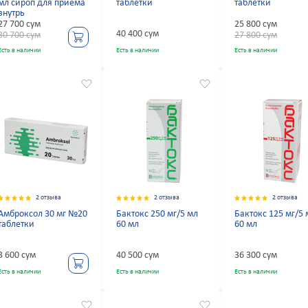
мл сироп для приема
таблетки
таблетки
внутрь
27 700 сум
25 800 сум
40 400 сум
30 700 сум
27 800 сум
Есть в наличии
Есть в наличии
Есть в наличии
2 отзыва
2 отзыва
2 отзыва
Амброксол 30 мг №20
Бактокс 250 мг/5 мл
Бактокс 125 мг/5 
таблетки
60 мл
60 мл
3 600 сум
40 500 сум
36 300 сум
Есть в наличии
Есть в наличии
Есть в наличии