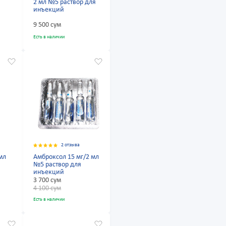
2 мл №5 раствор для
инъекций
9 500 сум
Есть в наличии
2 отзыва
мл
Амброксол 15 мг/2 мл
№5 раствор для
инъекций
3 700 сум
4 100 сум
Есть в наличии