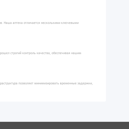
ров. Наша аптека отличается несколькими ключевыми
прошел строгий контроль качества, обеспечивая нашим
фраструктура позволяет минимизировать временные задержки,