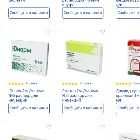
таблетки
раствор для приема
мл 2мл №20 
внутрь
д/и.
Сообщить о наличии
Сообщить о наличии
Сообщить о
2 отзыва
2 отзыва
2 от
Юнорм 2мг/мл 4мл
Эметон 2мг/мл 4мл
Домрид сусп
№5 раствор для
№5 раствор для
оральная 1м
инъекций
инъекций
мл
Сообщить о наличии
Сообщить о наличии
Сообщить о