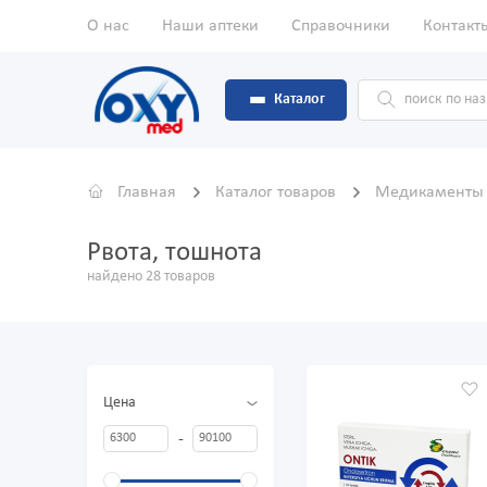
О нас
Наши аптеки
Справочники
Контакт
Каталог
Главная
Каталог товаров
Медикамент
Рвота, тошнота
найдено 28 товаров
Цена
-