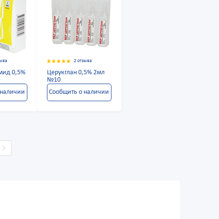
зыва
2 отзыва
мид 0,5%
Церукглан 0,5% 2мл
№10
 наличии
Сообщить о наличии