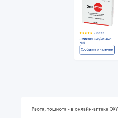
2 отзыва
Эмистоп 2мг/мл 4мл
№5
Сообщить о наличии
Рвота, тошнота - в онлайн-аптеке OX