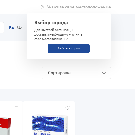
Укажите свое местоположение
Выбор города
0
Корзина
Ru
Uz
(71) 200-03-03
Для быстрой организации
доставки необходимо уточнить
свое местоположение
Выбрать город
Сортировка