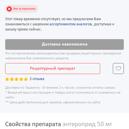
Нет в наличии
Этот товар временно отсутствует, но мы предлагаем Вам
ознакомиться с широким
ассортиментом аналогов
, доступных к
заказу прямо сейчас.
Доставка невозможна
По постановлению законодательства продажа рецептурных препаратов
невозможна без электронного рецепта.
Рецептурный препарат
2 отзыва
Доставка по Ташкенту - В течение 2-х часов с момента оплаты заказа.
* Внешний вид и инструкция к товару могут отличаться от указанных на
сайте
** Цена действительна для заказов, оформленных на сайте
Свойства препарата
энтероприд 50 мг