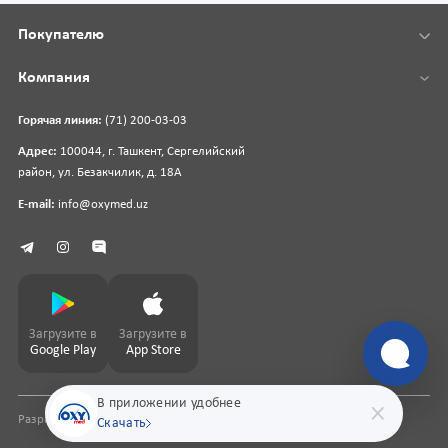
Покупателю
Компания
Горячая линия:
(71) 200-03-03
Адрес:
100044, г. Ташкент, Сергелийский
район, ул. Безакчилик, д. 18А
E-mail:
info@oxymed.uz
Загрузите в
Загрузите в
Google Play
App Store
В приложении удобнее
Разработка сайта
pharmit.uz
Скачать