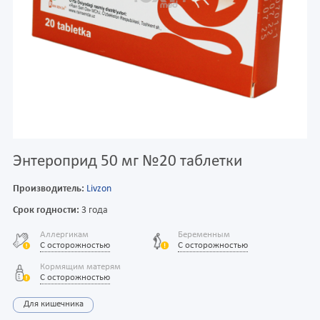
Энтероприд 50 мг №20 таблетки
Производитель:
Livzon
Срок годности:
3 года
Аллергикам
Беременным
С осторожностью
С осторожностью
Кормящим матерям
С осторожностью
Для кишечника