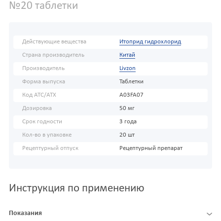
№20 таблетки
Действующие вещества
Итоприд гидрохлорид
Страна производитель
Китай
Производитель
Livzon
Форма выпуска
Таблетки
Код АТС/ATX
A03FA07
Дозировка
50 мг
Срок годности
3 года
Кол-во в упаковке
20 шт
Рецептурный отпуск
Рецептурный препарат
Инструкция по применению
Показания