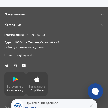
Покупателю
Компания
Горячая линия:
(71) 200-03-03
Адрес:
100044, г. Ташкент, Сергелийский
район, ул. Безакчилик, д. 18А
E-mail:
info@oxymed.uz
Загрузите в
Загрузите в
Google Play
App Store
В приложении удобнее
Разработка сайта
pharmit.uz