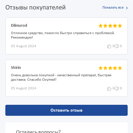
Отзывы покупателей
Показать все
Dilmurod
Отличное средство, помогло быстро справиться с проблемой.
Рекомендую!
05 August 2024
0
0
Shirin
Очень довольна покупкой - качественный препарат, быстрая
доставка. Спасибо Oxymed!
05 August 2024
0
0
Оставить отзыв
Остались вопросы?