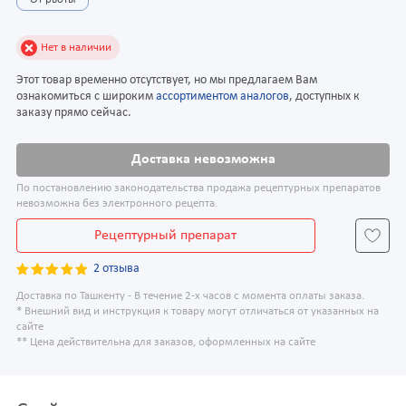
От рвоты
Нет в наличии
Этот товар временно отсутствует, но мы предлагаем Вам
ознакомиться с широким
ассортиментом аналогов
, доступных к
заказу прямо сейчас.
Доставка невозможна
По постановлению законодательства продажа рецептурных препаратов
невозможна без электронного рецепта.
Рецептурный препарат
2 отзыва
Доставка по Ташкенту - В течение 2-х часов с момента оплаты заказа.
* Внешний вид и инструкция к товару могут отличаться от указанных на
сайте
** Цена действительна для заказов, оформленных на сайте