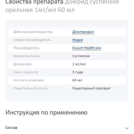
Свойства препарата
домрид суспензия
оральная 1мг/мл 60 мл
Действующие вещества
Домперидон
Страна производитель
Индия
Производитель
Kusum Healthcare
Форма выпуска
Суспензия
Дозировка
1 мг/мл
Срок годности
3 года
Кол-во в упаковке
60 мл
Рецептурный отпуск
Рецептурный препарат
Инструкция по применению
Состав