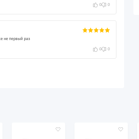
0
0
же не первый раз
0
0