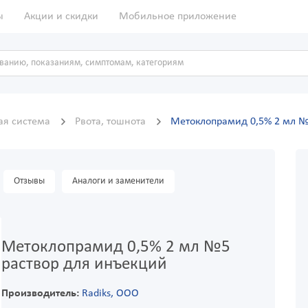
ы
Акции и скидки
Мобильное приложение
ая система
Рвота, тошнота
Метоклопрамид 0,5% 2 мл №
Отзывы
Аналоги и заменители
Метоклопрамид 0,5% 2 мл №5
раствор для инъекций
Производитель:
Radiks, ООО