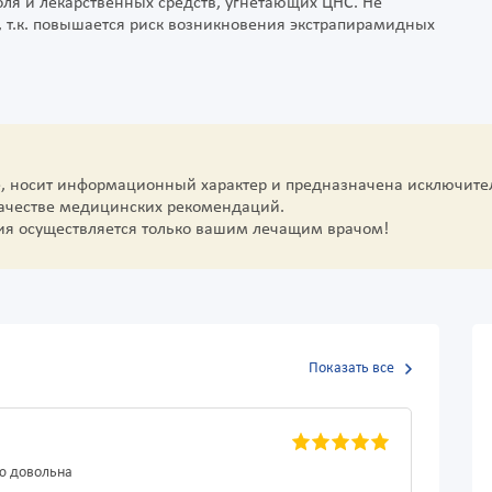
оля и лекарственных средств, угнетающих ЦНС. Не
 т.к. повышается риск возникновения экстрапирамидных
е, носит информационный характер и предназначена исключите
качестве медицинских рекомендаций.
ия осуществляется только вашим лечащим врачом!
Показать все
ью довольна