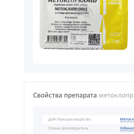
Свойства препарата
метоклопра
Действующие вещества
Метокл
Страна производитель
Узбекис