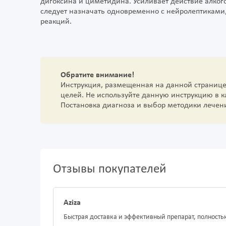
дигоксина и циметидина. Усиливает действие алког
следует назначать одновременно с нейролептиками,
реакций.
Обратите внимание!
Инструкция, размещенная на данной страниц
целей. Не используйте данную инструкцию в 
Постановка диагноза и выбор методики лечен
Отзывы покупателей
Aziza
Быстрая доставка и эффективный препарат, полност