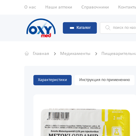
О нас
Наши аптеки
Справочники
Контакт
Каталог
Главная
Медикаменты
Пищеварительн
Характеристики
Инструкция по применению