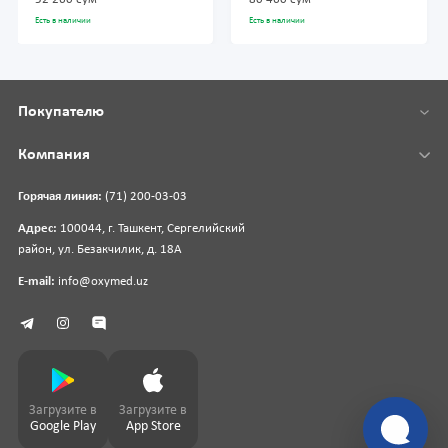
52 260 сум
80 460 сум
Есть в наличии
Есть в наличии
Покупателю
Компания
Горячая линия:
(71) 200-03-03
Адрес:
100044, г. Ташкент, Сергелийский
район, ул. Безакчилик, д. 18А
E-mail:
info@oxymed.uz
Загрузите в
Загрузите в
Google Play
App Store