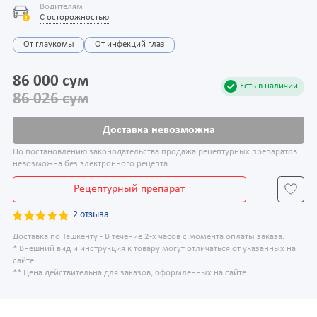
Водителям
С осторожностью
От глаукомы
От инфекций глаз
86 000 сум
Есть в наличии
86 026 сум
Доставка невозможна
По постановлению законодательства продажа рецептурных препаратов
невозможна без электронного рецепта.
Рецептурный препарат
2 отзыва
Доставка по Ташкенту - В течение 2-х часов с момента оплаты заказа.
* Внешний вид и инструкция к товару могут отличаться от указанных на
сайте
** Цена действительна для заказов, оформленных на сайте