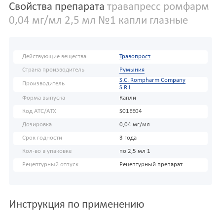
Свойства препарата
травапресс ромфарм
0,04 мг/мл 2,5 мл №1 капли глазные
Действующие вещества
Травопрост
Страна производитель
Румыния
S.C. Rompharm Company
Производитель
S.R.L.
Форма выпуска
Капли
Код АТС/ATX
S01EE04
Дозировка
0,04 мг/мл
Срок годности
3 года
Кол-во в упаковке
по 2,5 мл 1
Рецептурный отпуск
Рецептурный препарат
Инструкция по применению