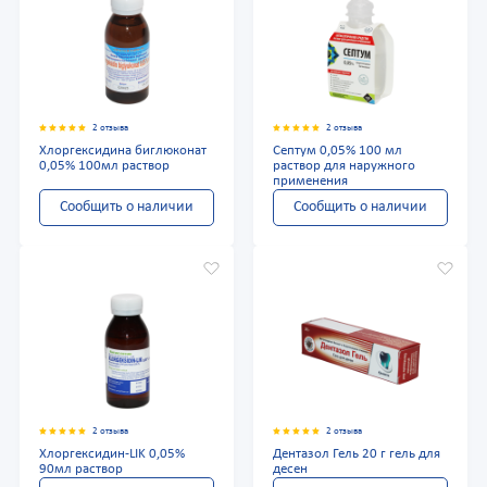
2 отзыва
2 отзыва
Хлоргексидина биглюконат
Септум 0,05% 100 мл
0,05% 100мл раствор
раствор для наружного
применения
Сообщить о наличии
Сообщить о наличии
2 отзыва
2 отзыва
Хлоргексидин-LIK 0,05%
Дентазол Гель 20 г гель для
90мл раствор
десен