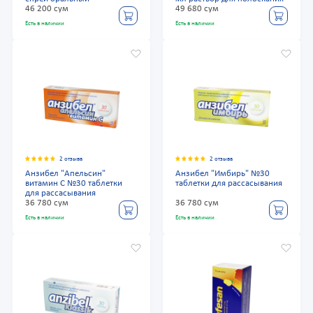
46 200 сум
49 680 сум
Есть в наличии
Есть в наличии
2 отзыва
2 отзыва
Анзибел "Апельсин"
Анзибел "Имбирь" №30
витамин С №30 таблетки
таблетки для рассасывания
для рассасывания
36 780 сум
36 780 сум
Есть в наличии
Есть в наличии