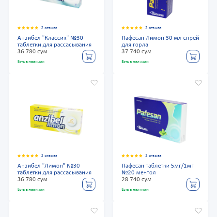
2 отзыва
2 отзыва
Анзибел "Классик" №30
Пафесан Лимон 30 мл спрей
таблетки для рассасывания
для горла
36 780 сум
37 740 сум
Есть в наличии
Есть в наличии
2 отзыва
2 отзыва
Анзибел "Лимон" №30
Пафесан таблетки 5мг/1мг
таблетки для рассасывания
№20 ментол
36 780 сум
28 740 сум
Есть в наличии
Есть в наличии