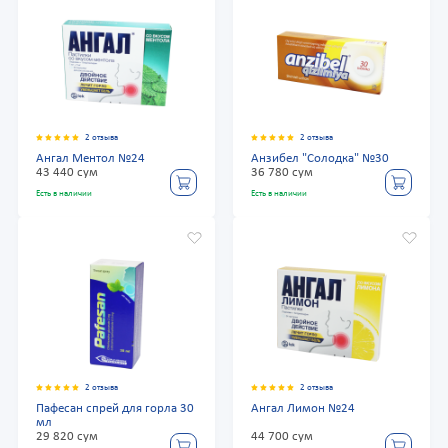
2 отзыва
2 отзыва
Ангал Ментол №24
Анзибел "Солодка" №30
43 440 сум
36 780 сум
Есть в наличии
Есть в наличии
2 отзыва
2 отзыва
Пафесан спрей для горла 30
Ангал Лимон №24
мл
29 820 сум
44 700 сум