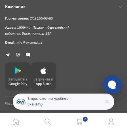
Компания
Горячая линия:
(71) 200-03-03
Адрес:
100044, г. Ташкент, Сергелийский
район, ул. Безакчилик, д. 18А
E-mail:
info@oxymed.uz
Загрузите в
Загрузите в
Google Play
App Store
В приложении удобнее
Разработка сайта
pharmit.uz
Скачать
0