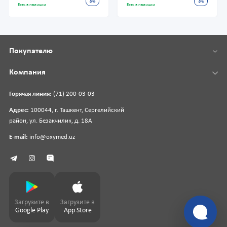
Есть в наличии
Есть в наличии
Покупателю
Компания
Горячая линия:
(71) 200-03-03
Адрес:
100044, г. Ташкент, Сергелийский
район, ул. Безакчилик, д. 18А
E-mail:
info@oxymed.uz
Загрузите в
Загрузите в
Google Play
App Store