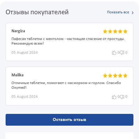
Отзывы покупателей
Показать все
Nargiza
Пафесан таблетки с ментолом - настоящее спасение от простуды.
Рекомендую всем!
05 August 2024
0
0
Malika
Отличные таблетки, помогают с насморком и горлом. Спасибо
Oxymed!
05 August 2024
0
0
Оставить отзыв