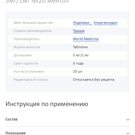
5мг/1мг №20 ментол
Действующие вещества
Лидокаин ,
Хлоргексидин
Страна производитель
Турция
Производитель
World Medicine
Форма выпуска
Таблетки
Дозировка
5 мг/1 мг
Срок годности
3 года
Кол-во в упаковке
20 шт
Рецептурный отпуск
Отпускается без рецепта
Инструкция по применению
Состав
Показания