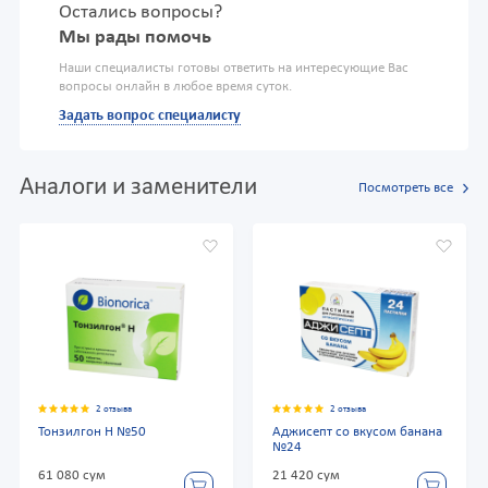
Остались вопросы?
Мы рады помочь
Наши специалисты готовы ответить на интересующие Вас
вопросы онлайн в любое время суток.
Задать вопрос специалисту
Аналоги и заменители
Посмотреть все
2 отзыва
2 отзыва
Тонзилгон Н №50
Аджисепт со вкусом банана
№24
61 080 сум
21 420 сум