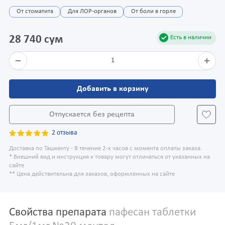
От стоматита
Для ЛОР-органов
От боли в горле
28 740 сум
Есть в наличии
1
Добавить в корзину
Отпускается без рецепта
2 отзыва
Доставка по Ташкенту - В течение 2-х часов с момента оплаты заказа.
* Внешний вид и инструкция к товару могут отличаться от указанных на
сайте
** Цена действительна для заказов, оформленных на сайте
Свойства препарата
пафесан таблетки