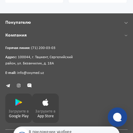
Покупателю
Компания
Горячая линия:
(71) 200-03-03
Адрес:
100044, г. Ташкент, Сергелийский
район, ул. Безакчилик, д. 18А
E-mail:
info@oxymed.uz
Загрузите в
Загрузите в
Google Play
App Store
В приложении удобнее