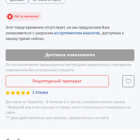
Для ран
От боли в горле
Нет в наличии
Этот товар временно отсутствует, но мы предлагаем Вам
ознакомиться с широким
ассортиментом аналогов
, доступных к
заказу прямо сейчас.
Доставка невозможна
По постановлению законодательства продажа рецептурных препаратов
невозможна без электронного рецепта.
Рецептурный препарат
2 отзыва
Доставка по Ташкенту - В течение 2-х часов с момента оплаты заказа.
* Внешний вид и инструкция к товару могут отличаться от указанных на
сайте
** Цена действительна для заказов, оформленных на сайте