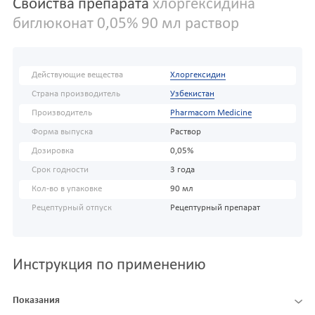
Свойства препарата
хлоргексидина
биглюконат 0,05% 90 мл раствор
Действующие вещества
Хлоргексидин
Страна производитель
Узбекистан
Производитель
Pharmacom Medicine
Форма выпуска
Раствор
Дозировка
0,05%
Срок годности
3 года
Кол-во в упаковке
90 мл
Рецептурный отпуск
Рецептурный препарат
Инструкция по применению
Показания