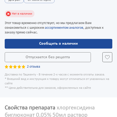
Для ран
От боли в горле
Нет в наличии
Этот товар временно отсутствует, но мы предлагаем Вам
ознакомиться с широким
ассортиментом аналогов
, доступных к
заказу прямо сейчас.
Сообщить о наличии
Отпускается без рецепта
2 отзыва
Доставка по Ташкенту - В течение 2-х часов с момента оплаты заказа.
* Внешний вид и инструкция к товару могут отличаться от указанных на
сайте
** Цена действительна для заказов, оформленных на сайте
Свойства препарата
хлоргексидина
биглюконат 0,05% 50мл раствор