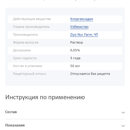
Действующие вещества
Хлоргексидин
Страна производитель
Узбекистан
Производитель
Ziyo Nur Farm, ЧП
Форма выпуска
Раствор
Дозировка
0,05%
Срок годности
3 года
Кол-во в упаковке
50 мл
Рецептурный отпуск
Отпускается без рецепта
Инструкция по применению
Состав
Показания