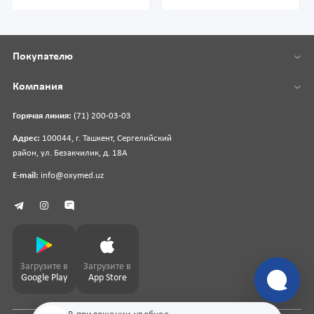
Покупателю
Компания
Горячая линия:
(71) 200-03-03
Адрес:
100044, г. Ташкент, Сергелийский
район, ул. Безакчилик, д. 18А
E-mail:
info@oxymed.uz
Загрузите в
Загрузите в
Google Play
App Store