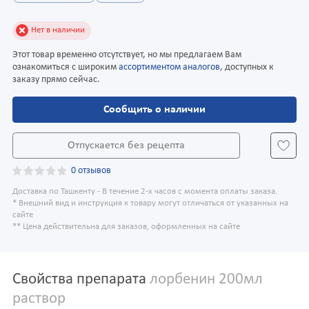
Нет в наличии
Этот товар временно отсутствует, но мы предлагаем Вам
ознакомиться с широким
ассортиментом аналогов
, доступных к
заказу прямо сейчас.
Сообщить о наличии
Отпускается без рецепта
0 отзывов
Доставка по Ташкенту - В течение 2-х часов с момента оплаты заказа.
* Внешний вид и инструкция к товару могут отличаться от указанных на
сайте
** Цена действительна для заказов, оформленных на сайте
Свойства препарата
лорбенин 200мл
раствор