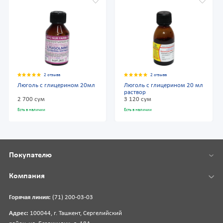
2 отзыва
2 отзыва
Люголь с глицерином 20мл
Люголь с глицерином 20 мл
раствор
2 700 сум
3 120 сум
Есть в наличии
Есть в наличии
Покупателю
Компания
Горячая линия:
(71) 200-03-03
Адрес:
100044, г. Ташкент, Сергелийский