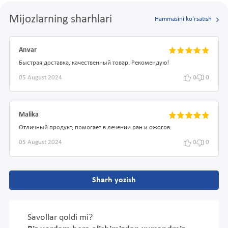
Mijozlarning sharhlari
Hammasini ko'rsatish
Anvar
Быстрая доставка, качественный товар. Рекомендую!
05 August 2024
0
0
Malika
Отличный продукт, помогает в лечении ран и ожогов.
05 August 2024
0
0
Sharh yozish
Savollar qoldi mi?