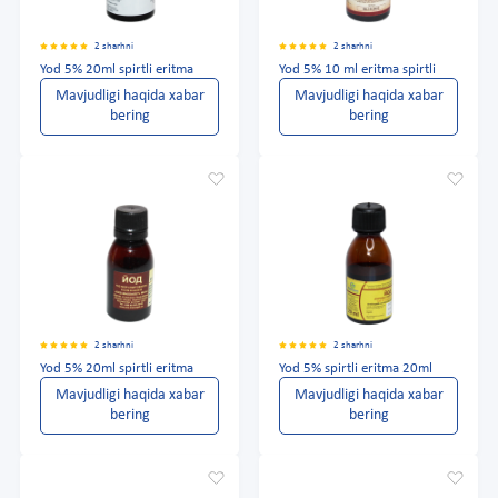
2 sharhni
2 sharhni
Yod 5% 20ml spirtli eritma
Yod 5% 10 ml eritma spirtli
Mavjudligi haqida xabar
Mavjudligi haqida xabar
bering
bering
2 sharhni
2 sharhni
Yod 5% 20ml spirtli eritma
Yod 5% spirtli eritma 20ml
Mavjudligi haqida xabar
Mavjudligi haqida xabar
bering
bering