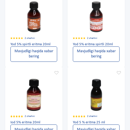
2 sharhni
2 sharhni
Yod 5% spirtli eritma 20ml
Yod 5% eritma spirtli 20ml
Mavjudligi haqida xabar
Mavjudligi haqida xabar
bering
bering
2 sharhni
2 sharhni
Iod 5% eritma 20ml
Yod 5 % eritma 25 ml
Mavjudligi haqida xabar
Mavjudligi haqida xabar