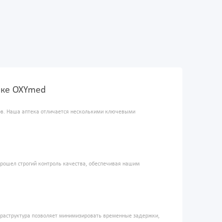
теке OXYmed
ров. Наша аптека отличается несколькими ключевыми
прошел строгий контроль качества, обеспечивая нашим
фраструктура позволяет минимизировать временные задержки,