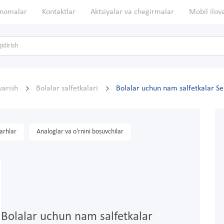
nomalar
Kontaktlar
Aktsiyalar va chegirmalar
Mobil ilov
rvarish
Bolalar salfetkalari
Bolalar uchun nam salfetkalar S
arhlar
Analoglar va o'rnini bosuvchilar
Bolalar uchun nam salfetkalar