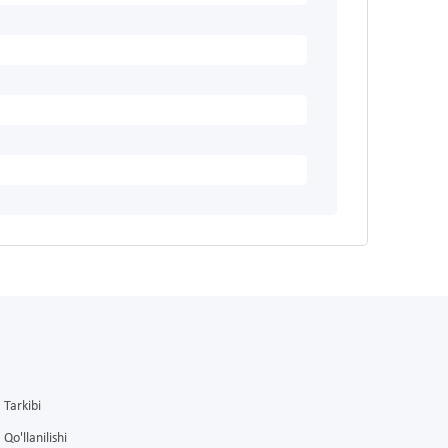
Tarkibi
Qo'llanilishi