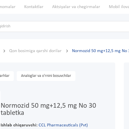
nomalar
Kontaktlar
Aktsiyalar va chegirmalar
Mobil ilov
Qon bosimiga qarshi dorilar
Normozid 50 mg+12,5 mg No 3
arhlar
Analoglar va o'rnini bosuvchilar
Normozid 50 mg+12,5 mg No 30
tabletka
Ishlab chiqaruvchi:
CCL Pharmaceuticals (Pvt)