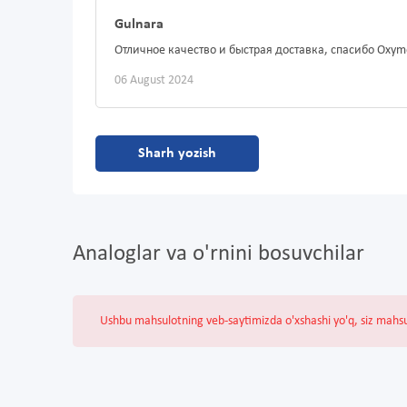
Gulnara
Отличное качество и быстрая доставка, спасибо Oxym
06 August 2024
Sharh yozish
Analoglar va o'rnini bosuvchilar
Ushbu mahsulotning veb-saytimizda o'xshashi yo'q, siz mahs