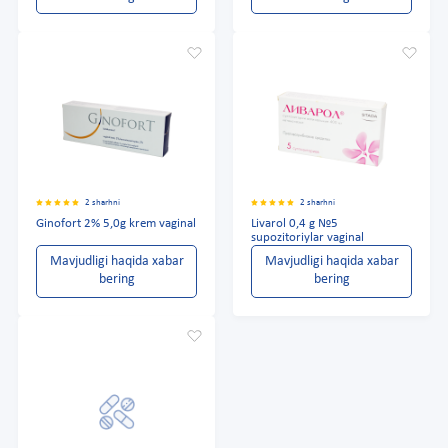
2 sharhni
2 sharhni
Ginofort 2% 5,0g krem vaginal
Livarol 0,4 g №5
supozitoriylar vaginal
Mavjudligi haqida xabar
Mavjudligi haqida xabar
bering
bering