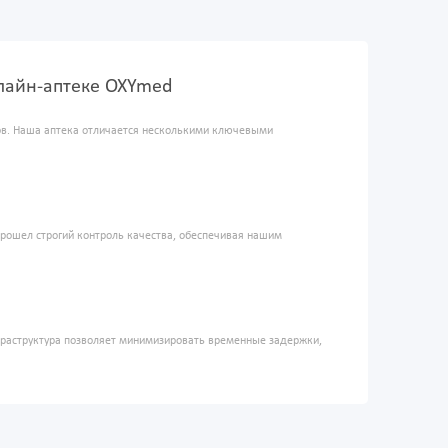
онлайн-аптеке OXYmed
ров. Наша аптека отличается несколькими ключевыми
прошел строгий контроль качества, обеспечивая нашим
фраструктура позволяет минимизировать временные задержки,