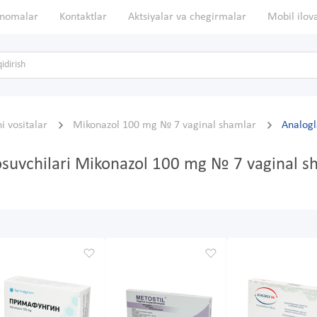
nomalar
Kontaktlar
Aktsiyalar va chegirmalar
Mobil ilov
i vositalar
Mikonazol 100 mg № 7 vaginal shamlar
Analogl
bosuvchilari Mikonazol 100 mg № 7 vaginal s