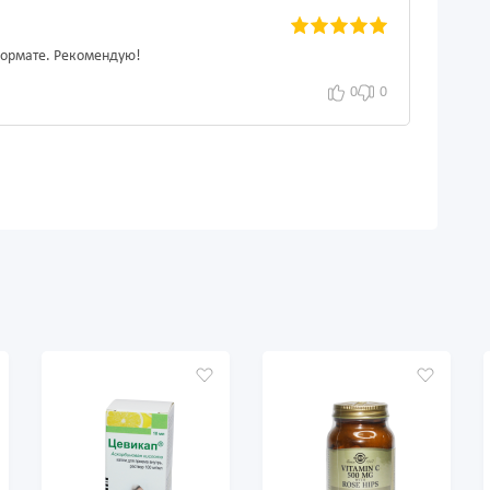
формате. Рекомендую!
0
0