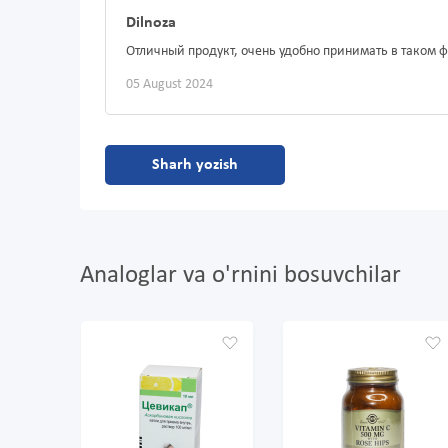
Dilnoza
Отличный продукт, очень удобно принимать в таком 
05 August 2024
Sharh yozish
Analoglar va o'rnini bosuvchilar