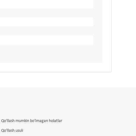
Qo'llash mumkin bo'lmagan holatlar
Qo'llash usuli