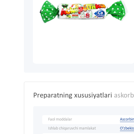
Preparatning xususiyatlari
askorb
Faol moddalar
Ascorbin
Ishlab chiqaruvchi mamlakat
O'zbeki