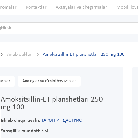
nomalar
Kontaktlar
Aktsiyalar va chegirmalar
Mobil ilov
Antibiotiklar
Amoksitsillin-ET planshetlari 250 mg 100
arhlar
Analoglar va o'rnini bosuvchilar
Amoksitsillin-ET planshetlari 250
mg 100
Ishlab chiqaruvchi:
ТАРОН ИНДАСТРИС
Yaroqlilik muddati:
3 yil