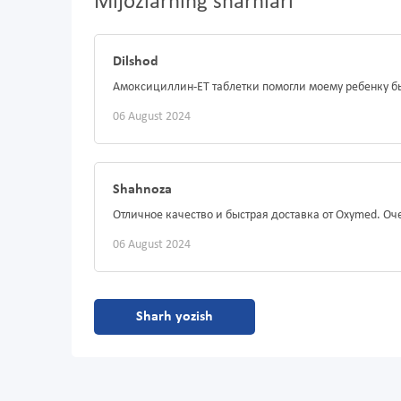
Mijozlarning sharhlari
Dilshod
Амоксициллин-ЕТ таблетки помогли моему ребенку бы
06 August 2024
Shahnoza
Отличное качество и быстрая доставка от Oxymed. Оч
06 August 2024
Sharh yozish