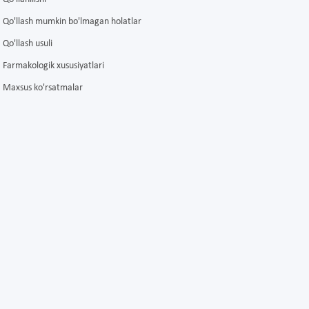
Qo'llash mumkin bo'lmagan holatlar
Qo'llash usuli
Farmakologik xususiyatlari
Maxsus ko'rsatmalar