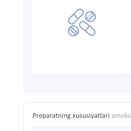
Preparatning xususiyatlari
amoksit