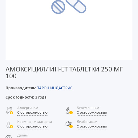
АМОКСИЦИЛЛИН-ЕТ ТАБЛЕТКИ 250 МГ
100
Производитель:
ТАРОН ИНДАСТРИС
Срок годности:
3 года
Аллергикам
Беременным
С осторожностью
С осторожностью
Кормящим матерям
Диабетикам
С осторожностью
С осторожностью
Детям