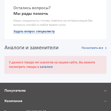
Остались вопросы?
Мы рады помочь
Наши специалисты готовы ответить на интересующие Вас
вопросы онлайн в любое время суток.
Задать вопрос специалисту
Аналоги и заменители
Посмотреть все
У данного товара нет аналогов на нашем сайте, Вы можете
посмотреть товары в
каталоге
Покупателю
Компания