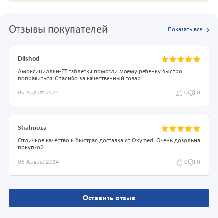
Отзывы покупателей
Показать все
Dilshod
Амоксициллин-ЕТ таблетки помогли моему ребенку быстро
поправиться. Спасибо за качественный товар!
06 August 2024
0
0
Shahnoza
Отличное качество и быстрая доставка от Oxymed. Очень довольна
покупкой.
06 August 2024
0
0
Оставить отзыв