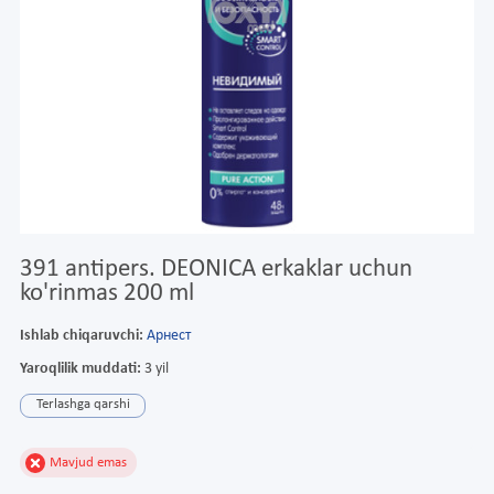
391 antipers. DEONICA erkaklar uchun
ko'rinmas 200 ml
Ishlab chiqaruvchi:
Арнест
Yaroqlilik muddati:
3 yil
Terlashga qarshi
Mavjud emas