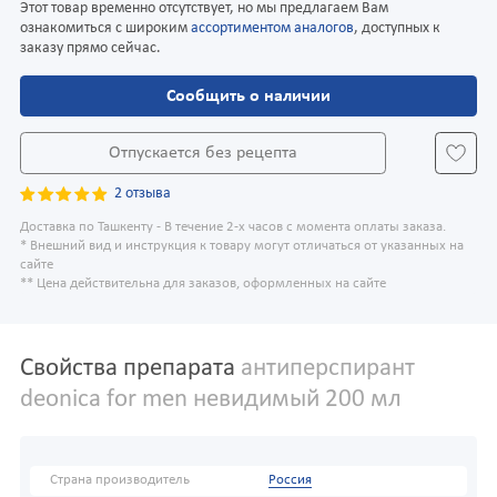
Этот товар временно отсутствует, но мы предлагаем Вам
ознакомиться с широким
ассортиментом аналогов
, доступных к
заказу прямо сейчас.
Сообщить о наличии
Отпускается без рецепта
2 отзыва
Доставка по Ташкенту - В течение 2-х часов с момента оплаты заказа.
* Внешний вид и инструкция к товару могут отличаться от указанных на
сайте
** Цена действительна для заказов, оформленных на сайте
Свойства препарата
антиперспирант
deonica for men невидимый 200 мл
Страна производитель
Россия