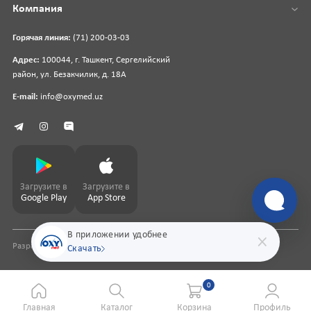
Компания
Горячая линия:
(71) 200-03-03
Адрес:
100044, г. Ташкент, Сергелийский
район, ул. Безакчилик, д. 18А
E-mail:
info@oxymed.uz
Загрузите в
Загрузите в
Google Play
App Store
В приложении удобнее
Разработка сайта
pharmit.uz
Скачать
0
Главная
Каталог
Корзина
Профиль