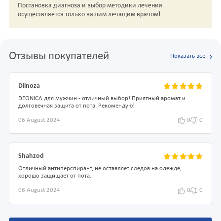
Постановка диагноза и выбор методики лечения
осуществляется только вашим лечащим врачом!
Отзывы покупателей
Показать все
Dilnoza
DEONICA для мужчин - отличный выбор! Приятный аромат и
долговечная защита от пота. Рекомендую!
06 August 2024
0
0
Shahzod
Отличный антиперспирант, не оставляет следов на одежде,
хорошо защищает от пота.
06 August 2024
0
0