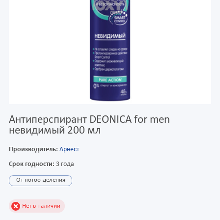
Антиперспирант DEONICA for men
невидимый 200 мл
Производитель:
Арнест
Срок годности:
3 года
От потоотделения
Нет в наличии