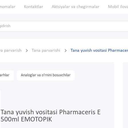
nomalar
Kontaktlar
Aktsiyalar va chegirmalar
Mobil ilov
va parvarish
Tana parvarishi
Tana yuvish vositasi Pharmac
arhlar
Analoglar va o'rnini bosuvchilar
Tana yuvish vositasi Pharmaceris E
500ml EMOTOPIK