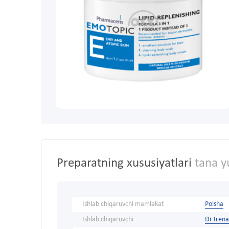
Preparatning xususiyatlari
tana y
Ishlab chiqaruvchi mamlakat
Polsha
Ishlab chiqaruvchi
Dr Irena