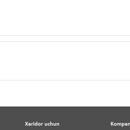
Xaridor uchun
Kompan