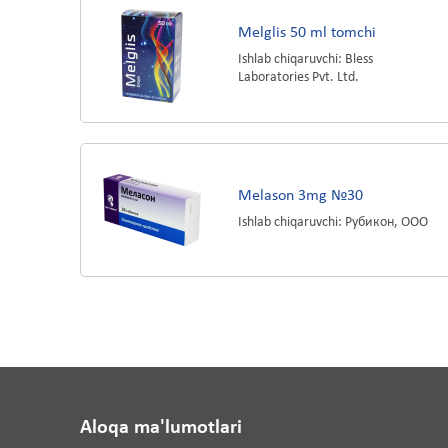
Melglis 50 ml tomchi
Ishlab chiqaruvchi: Bless
Laboratories Pvt. Ltd.
Melason 3mg №30
Ishlab chiqaruvchi: Рубикон, ООО
Aloqa ma'lumotlari