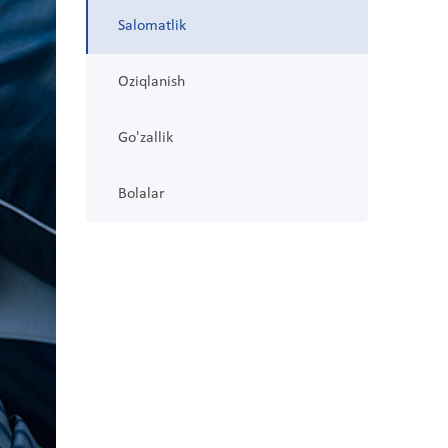
Salomatlik
Oziqlanish
Go'zallik
Bolalar