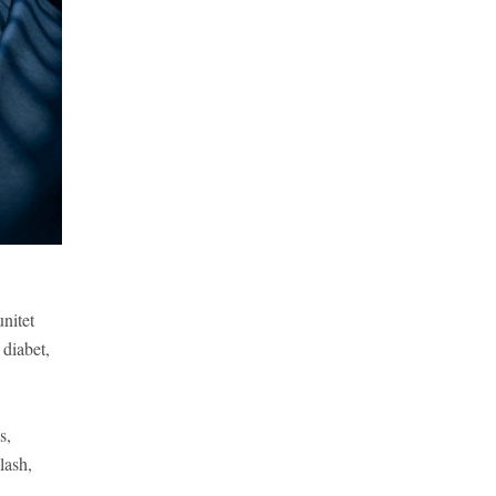
nitet
 diabet,
s,
lash,