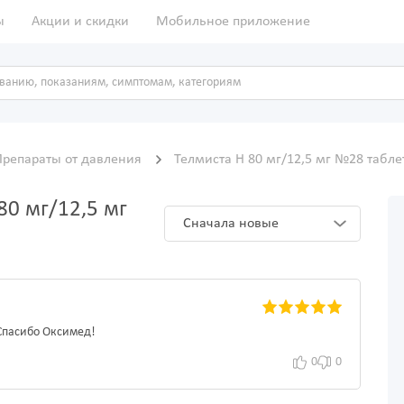
ы
Акции и скидки
Мобильное приложение
Препараты от давления
Телмиста Н 80 мг/12,5 мг №28 табл
80 мг/12,5 мг
Сначала новые
 Спасибо Оксимед!
0
0