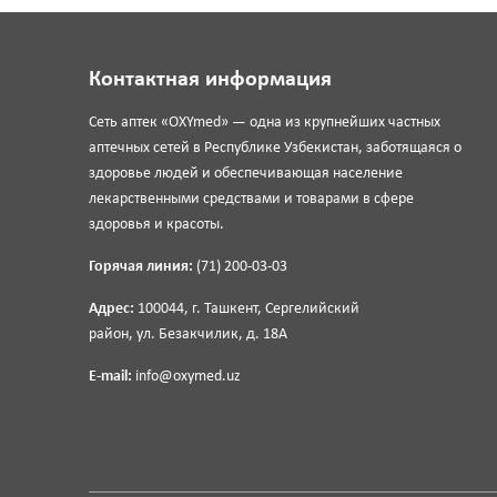
Контактная информация
Сеть аптек «OXYmed» — одна из крупнейших частных
аптечных сетей в Республике Узбекистан, заботящаяся о
здоровье людей и обеспечивающая население
лекарственными средствами и товарами в сфере
здоровья и красоты.
Горячая линия:
(71) 200-03-03
Адрес:
100044, г. Ташкент, Сергелийский
район, ул. Безакчилик, д. 18А
E-mail:
info@oxymed.uz