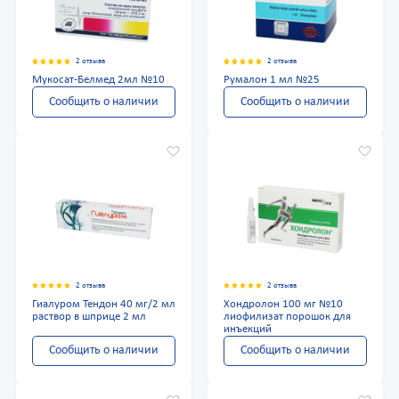
2 отзыва
2 отзыва
Мукосат-Белмед 2мл №10
Румалон 1 мл №25
Сообщить о наличии
Сообщить о наличии
2 отзыва
2 отзыва
Гиалуром Тендон 40 мг/2 мл
Хондролон 100 мг №10
раствор в шприце 2 мл
лиофилизат порошок для
инъекций
Сообщить о наличии
Сообщить о наличии