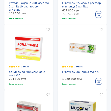
Ротадон Адванс 200 мг/2 мл
Гиалуром 15 мг/мл раствор
2 мл №10 раствор для
в шприце 2 мл №1
инъекций
627 800 сум
142 700 сум
738 500 сум
Есть в наличии
Есть в наличии
2 отзыва
2 отзыва
Хондромед 200 мг/2 мл 2
Гиалуром Хондро 3 мл №1
мл №10
204 500 сум
1 220 500 сум
Есть в наличии
Есть в наличии