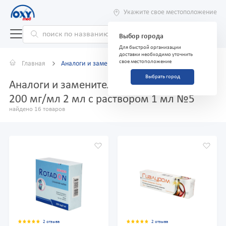
Укажите свое местоположение
Выбор города
Для быстрой организации
доставки необходимо уточнить
свое местоположение
Главная
Аналоги и заменители
Выбрать город
Аналоги и заменители препарата Синарта
200 мг/мл 2 мл с раствором 1 мл №5
найдено 16 товаров
2 отзыва
2 отзыва