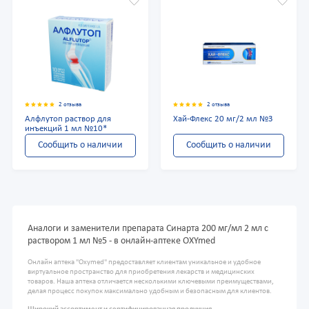
2 отзыва
2 отзыва
Алфлутоп раствор для
Хай-Флекс 20 мг/2 мл №3
инъекций 1 мл №10*
Сообщить о наличии
Сообщить о наличии
Аналоги и заменители препарата Синарта 200 мг/мл 2 мл с
раствором 1 мл №5 - в онлайн-аптеке OXYmed
Онлайн аптека "Oxymed" предоставляет клиентам уникальное и удобное
виртуальное пространство для приобретения лекарств и медицинских
товаров. Наша аптека отличается несколькими ключевыми преимуществами,
делая процесс покупок максимально удобным и безопасным для клиентов.