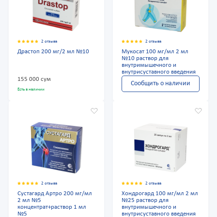
2 отзыва
2 отзыва
Драстоп 200 мг/2 мл №10
Мукосат 100 мг/мл 2 мл
№10 раствор для
внутримышечного и
внутрисуставного введения
155 000 сум
Сообщить о наличии
Есть в наличии
2 отзыва
2 отзыва
Сустагард Артро 200 мг/мл
Хондрогард 100 мг/мл 2 мл
2 мл №5
№25 раствор для
концентрат+раствор 1 мл
внутримышечного и
№5
внутрисуставного введения