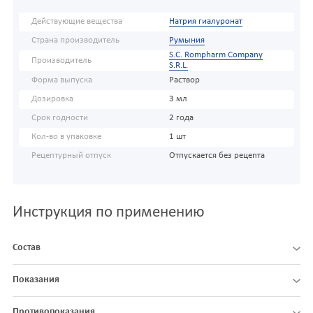
Действующие вещества
Натрия гиалуронат
Страна производитель
Румыния
S.C. Rompharm Company
Производитель
S.R.L.
Форма выпуска
Раствор
Дозировка
3 мл
Срок годности
2 года
Кол-во в упаковке
1 шт
Рецептурный отпуск
Отпускается без рецепта
Инструкция по применению
Состав
Показания
Противопоказания