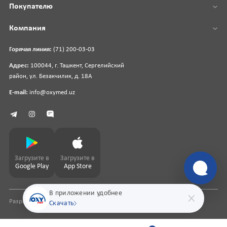
Покупателю
Компания
Горячая линия:
(71) 200-03-03
Адрес:
100044, г. Ташкент, Сергелийский
район, ул. Безакчилик, д. 18А
E-mail:
info@oxymed.uz
Загрузите в
Загрузите в
Google Play
App Store
В приложении удобнее
Разработка сайта
pharmit.uz
Скачать