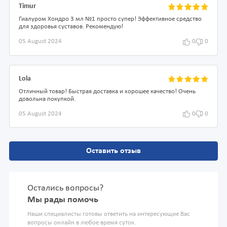
Timur
Гиалуром Хондро 3 мл №1 просто супер! Эффективное средство
для здоровья суставов. Рекомендую!
05 August 2024
0
0
Lola
Отличный товар! Быстрая доставка и хорошее качество! Очень
довольна покупкой.
05 August 2024
0
0
Оставить отзыв
Остались вопросы?
Мы рады помочь
Наши специалисты готовы ответить на интересующие Вас
вопросы онлайн в любое время суток.