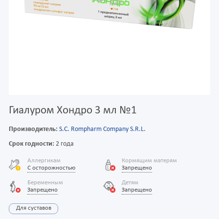
Гиалуром Хондро 3 мл №1
Производитель:
S.C. Rompharm Company S.R.L.
Срок годности:
2 года
Аллергикам
Кормящим матерям
С осторожностью
Запрещено
Беременным
Детям
Запрещено
Запрещено
Для суставов