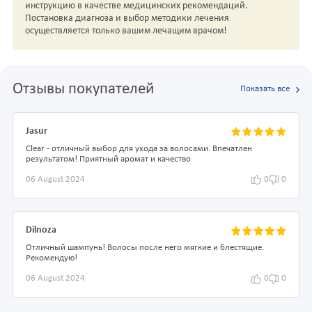
инструкцию в качестве медицинских рекомендаций.
Постановка диагноза и выбор методики лечения
осуществляется только вашим лечащим врачом!
Отзывы покупателей
Показать все
Jasur
Clear - отличный выбор для ухода за волосами. Впечатлен
результатом! Приятный аромат и качество
06 August 2024
0
0
Dilnoza
Отличный шампунь! Волосы после него мягкие и блестящие.
Рекомендую!
06 August 2024
0
0