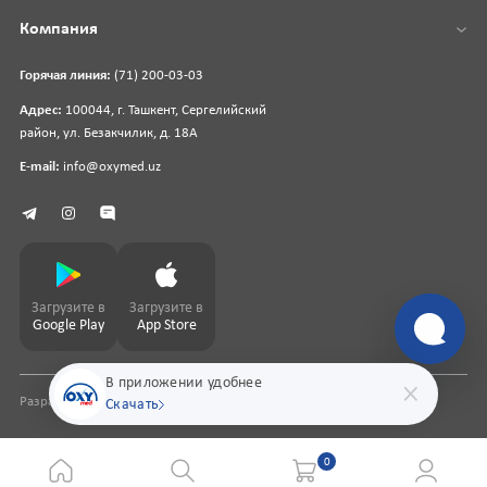
Компания
Горячая линия:
(71) 200-03-03
Адрес:
100044, г. Ташкент, Сергелийский
район, ул. Безакчилик, д. 18А
E-mail:
info@oxymed.uz
Загрузите в
Загрузите в
Google Play
App Store
В приложении удобнее
Разработка сайта
pharmit.uz
Скачать
0