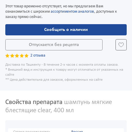
Этот товар временно отсутствует, но мы предлагаем Вам
ознакомиться с широким
ассортиментом аналогов
, доступных к
заказу прямо сейчас.
Сообщить о наличии
Отпускается без рецепта
2 отзыва
Доставка по Ташкенту - В течение 2-х часов с момента оплаты заказа.
* Внешний вид и инструкция к товару могут отличаться от указанных на
сайте
** Цена действительна для заказов, оформленных на сайте
Свойства препарата
шампунь мягкие
блестящие clear, 400 мл
Страна производитель
Россия