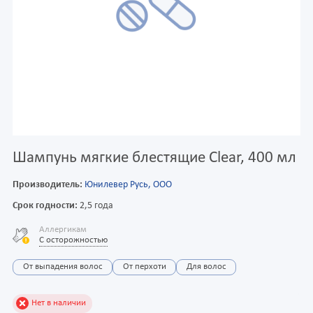
Шампунь мягкие блестящие Clear, 400 мл
Производитель:
Юнилевер Русь, ООО
Срок годности:
2,5 года
Аллергикам
С осторожностью
От выпадения волос
От перхоти
Для волос
Нет в наличии