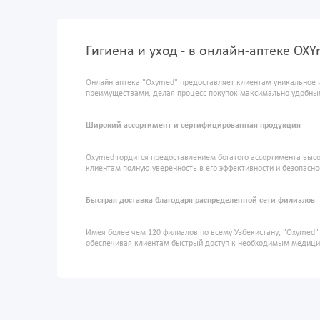
Гигиена и уход - в онлайн-аптеке OX
Онлайн аптека "Oxymed" предоставляет клиентам уникальное 
преимуществами, делая процесс покупок максимально удобны
Широкий ассортимент и сертифицированная продукция
Oxymed гордится предоставлением богатого ассортимента высо
клиентам полную уверенность в его эффективности и безопасно
Быстрая доставка благодаря распределенной сети филиалов
Имея более чем 120 филиалов по всему Узбекистану, "Oxymed
обеспечивая клиентам быстрый доступ к необходимым медиц