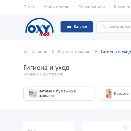
О нас
Наши аптеки
Справочники
Контакт
Каталог
Главная
Каталог товаров
Гигиена и уход
Гигиена и уход
найдено 2 268 товаров
Ватные и бумажные
Красота
изделия