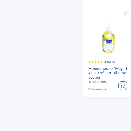
2 отзыва
Жидкое мыло "Mayeri
ALL-Care" Citrus&Olive
500 мл
10 000 сум
Есть в наличии