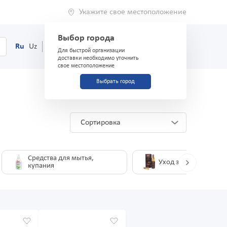
Укажите свое местоположение
Выбор города
0
Корзина
Ru
Uz
(71) 200-03-03
Для быстрой организации
доставки необходимо уточнить
свое местоположение
Выбрать город
Сортировка
Средства для мытья,
Уход за волосами
купания