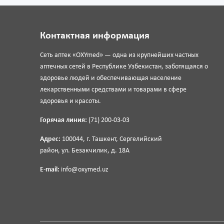
Контактная информация
Сеть аптек «OXYmed» — одна из крупнейших частных
аптечных сетей в Республике Узбекистан, заботящаяся о
здоровье людей и обеспечивающая население
лекарственными средствами и товарами в сфере
здоровья и красоты.
Горячая линия:
(71) 200-03-03
Адрес:
100044, г. Ташкент, Сергелийский
район, ул. Безакчилик, д. 18А
E-mail:
info@oxymed.uz