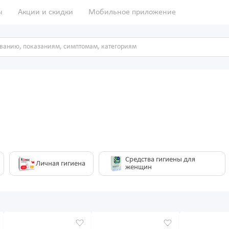
ы
Акции и скидки
Мобильное приложение
Средства гигиены для
Личная гигиена
женщин