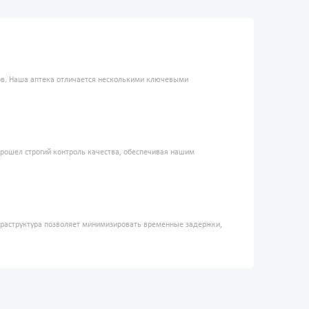
ров. Наша аптека отличается несколькими ключевыми
прошел строгий контроль качества, обеспечивая нашим
фраструктура позволяет минимизировать временные задержки,