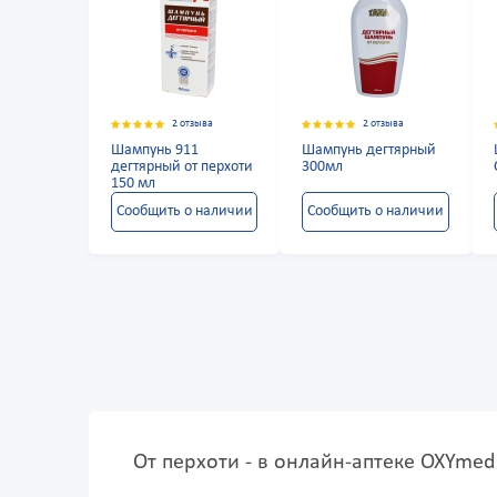
2 отзыва
2 отзыва
Шампунь 911
Шампунь дегтярный
дегтярный от перхоти
300мл
150 мл
Сообщить о наличии
Сообщить о наличии
От перхоти - в онлайн-аптеке OXYmed