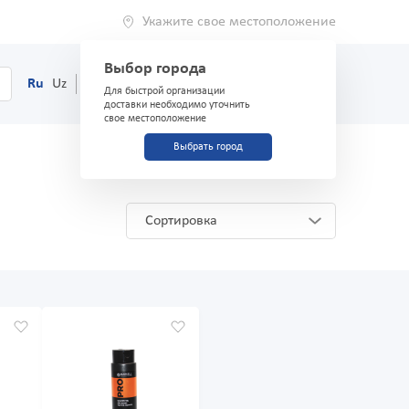
Укажите свое местоположение
Выбор города
0
Корзина
Ru
Uz
(71) 200-03-03
Для быстрой организации
доставки необходимо уточнить
свое местоположение
Выбрать город
Сортировка