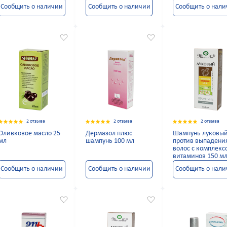
Сообщить о наличии
Сообщить о наличии
Сообщить о нал
2 отзыва
2 отзыва
2 отзыва
Оливковое масло 25
Дермазол плюс
Шампунь луковы
мл
шампунь 100 мл
против выпадени
волос с комплекс
витаминов 150 м
Сообщить о наличии
Сообщить о наличии
Сообщить о нал