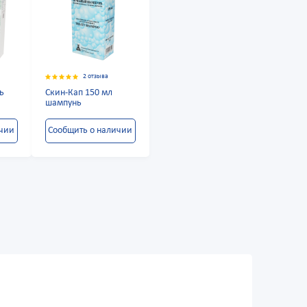
2 отзыва
ь
Скин-Кап 150 мл
шампунь
ичии
Сообщить о наличии