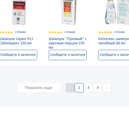
2 отзыва
2 отзыва
2 отзыва
Шампунь Серия 911
Шампунь "Луковый" с
Кетоплюс шампун
Себопирокс 150 мл
красным перцем 150
лечебный 60 мл
мл
Сообщить о наличии
Сообщить о наличии
Сообщить о нал
Показать еще
1
2
3