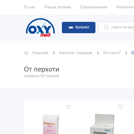
О нас
Наши аптеки
Справочники
Контакт
Каталог
Главная
Каталог товаров
От чего?
О
От перхоти
найдено 58 товаров