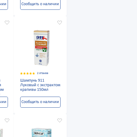
ичии
Сообщить о наличии
2 отзыва
й
Шампунь 911
я
Луковый с экстрактом
ом
крапивы 150мл
л
ичии
Сообщить о наличии