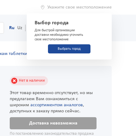
Укажите свое местоположение
Выбор города
0
Корзина
Ru
Uz
(71) 200-03-03
Для быстрой организации
доставки необходимо уточнить
свое местоположение
Выбрать город
кам таблетки 7,5 мг №20
Нет в наличии
Этот товар временно отсутствует, но мы
предлагаем Вам ознакомиться с
широким
ассортиментом аналогов
,
доступных к заказу прямо сейчас.
Доставка невозможна
По постановлению законодательства продажа