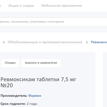
ы
Акции и скидки
Мобильное приложение
ы
Обезболивающие и противовоспалительные
Ревмокси
Отзывы
Аналоги и заменители
Ревмоксикам таблетки 7,5 мг
№20
Производитель:
Фармак
Срок годности:
2 года