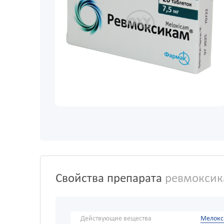
Свойства препарата
ревмоксика
Действующие вещества
Мелокс