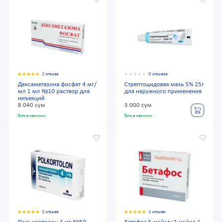
2 отзыва
0 отзывов
Дексаметазона фосфат 4 мг/
Стрептоцидовая мазь 5% 25г
мл 1 мл №10 раствор для
для наружного применения
инъекций
8 040 сум
3 000 сум
Есть в наличии
Есть в наличии
2 отзыва
2 отзыва