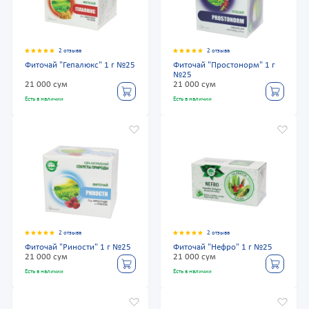
2 отзыва
2 отзыва
Фиточай "Гепалюкс" 1 г №25
Фиточай "Простонорм" 1 г
№25
21 000 сум
21 000 сум
Есть в наличии
Есть в наличии
2 отзыва
2 отзыва
Фиточай "Риности" 1 г №25
Фиточай "Нефро" 1 г №25
21 000 сум
21 000 сум
Есть в наличии
Есть в наличии