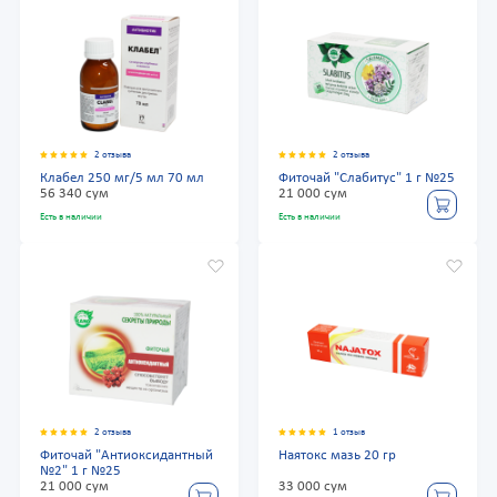
2 отзыва
2 отзыва
Клабел 250 мг/5 мл 70 мл
Фиточай "Слабитус" 1 г №25
56 340 сум
21 000 сум
Есть в наличии
Есть в наличии
2 отзыва
1 отзыв
Фиточай "Антиоксидантный
Наятокс мазь 20 гр
№2" 1 г №25
21 000 сум
33 000 сум