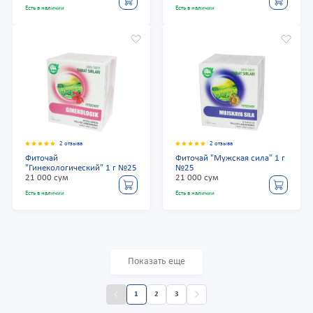
Есть в наличии
Есть в наличии
2 отзыва
2 отзыва
Фиточай
Фиточай "Мужская сила" 1 г
"Гинекологический" 1 г №25
№25
21 000 сум
21 000 сум
Есть в наличии
Есть в наличии
Показать еще
1
2
3