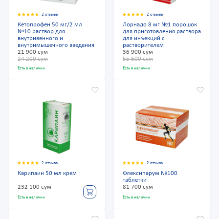
2 отзыва
2 отзыва
Кетопрофен 50 мг/2 мл
Лорнадо 8 мг №1 порошок
№10 раствор для
для приготовления раствора
внутривенного и
для инъекций с
внутримышечного введения
растворителем
21 900 сум
36 900 сум
24 200 сум
55 600 сум
Есть в наличии
Есть в наличии
2 отзыва
2 отзыва
Карипаин 50 мл крем
Флексипарум №100
таблетки
232 100 сум
81 700 сум
Есть в наличии
Есть в наличии