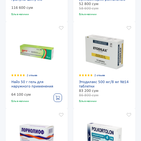
52 800 сум
116 600 сум
58 600 сум
Есть в наличии
Есть в наличии
2 отзыва
2 отзыва
Найз 50 г гель для
Этодилакс 500 мг/8 мг №14
наружного применения
таблетки
83 200 сум
64 100 сум
86 800 сум
Есть в наличии
Есть в наличии