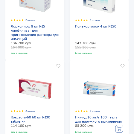
2 отзыва
2 отзыва
Лорнолиоф 8 мг №5
Полькортолон 4 мг №50
лиофилизат для
приготовления раствора для
инъекций
136 700 сум
143 700 сум
164 000 сум
155 100 сум
Есть в наличии
Есть в наличии
2 отзыва
2 отзыва
Коксзота-60 60 мг №30
Нимид 10 мг/г 100 г гель
таблетки
для наружного применения
114 100 сум
83 200 сум
Есть в наличии
Есть в наличии