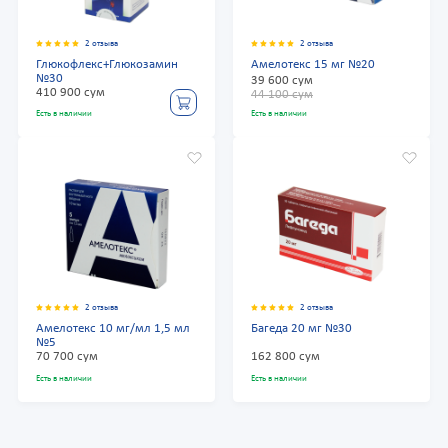
2 отзыва
2 отзыва
Глюкофлекс+Глюкозамин
Амелотекс 15 мг №20
№30
39 600 сум
410 900 сум
44 100 сум
Есть в наличии
Есть в наличии
2 отзыва
2 отзыва
Амелотекс 10 мг/мл 1,5 мл
Багеда 20 мг №30
№5
70 700 сум
162 800 сум
Есть в наличии
Есть в наличии