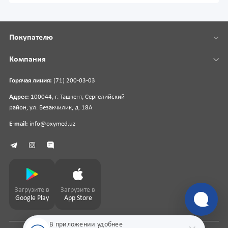
Покупателю
Компания
Горячая линия:
(71) 200-03-03
Адрес:
100044, г. Ташкент, Сергелийский
район, ул. Безакчилик, д. 18А
E-mail:
info@oxymed.uz
Загрузите в
Загрузите в
Google Play
App Store
В приложении удобнее