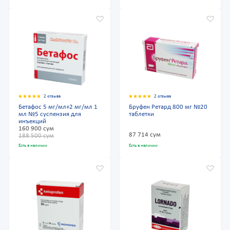
2 отзыва
2 отзыва
Бетафос 5 мг/мл+2 мг/мл 1
Бруфен Ретард 800 мг №20
мл №5 суспензия для
таблетки
инъекций
160 900 сум
87 714 сум
188 500 сум
Есть в наличии
Есть в наличии