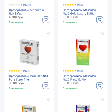
0 отзывов
4 отзыва
Презервативы ребристые
Презервативы Masculan
№3 Safex
№10 Gold Luxury Edition
4 200 сум
96 000 сум
Есть в наличии
Есть в наличии
4 отзыва
4 отзыва
Презервативы Masculan №3
Презервативы Masculan
Pure Superfine
№10 Frutti Edition
36 000 сум
96 000 сум
Есть в наличии
Есть в наличии