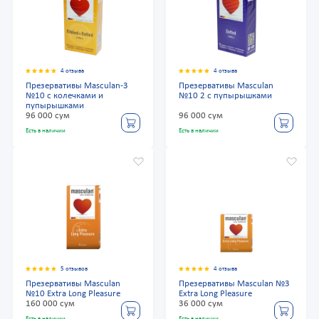
4 отзыва
4 отзыва
Презервативы Masculan-3
Презервативы Masculan
№10 с колечками и
№10 2 с пупырышками
пупырышками
96 000 сум
96 000 сум
Есть в наличии
Есть в наличии
5 отзывов
4 отзыва
Презервативы Masculan
Презервативы Masculan №3
№10 Extra Long Pleasure
Extra Long Pleasure
160 000 сум
36 000 сум
Есть в наличии
Есть в наличии