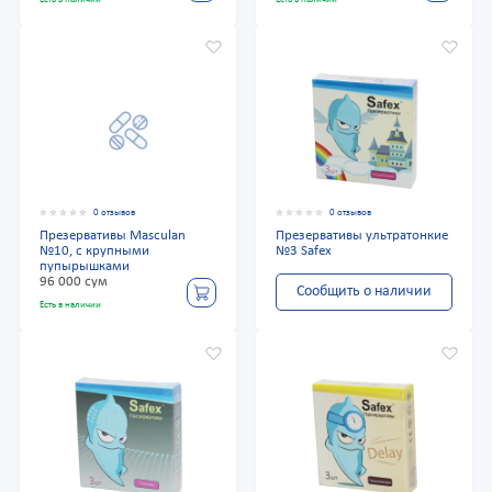
0 отзывов
0 отзывов
Презервативы Masculan
Презервативы ультратонкие
№10, с крупными
№3 Safex
пупырышками
96 000 сум
Сообщить о наличии
Есть в наличии