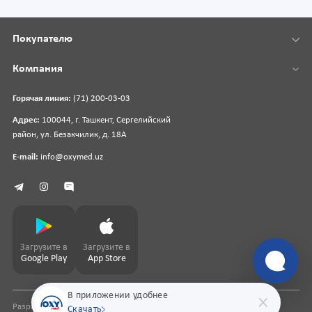
Покупателю
Компания
Горячая линия:
(71) 200-03-03
Адрес:
100044, г. Ташкент, Сергелийский
район, ул. Безакчилик, д. 18А
E-mail:
info@oxymed.uz
Загрузите в
Загрузите в
Google Play
App Store
В приложении удобнее
Разработка сайта
pharmit.uz
Скачать