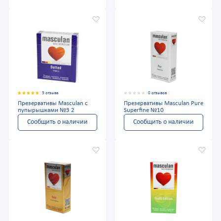
3 отзыва
0 отзывов
Презервативы Masculan с
Презервативы Masculan Pure
пупырышками №3 2
Superfine №10
Сообщить о наличии
Сообщить о наличии