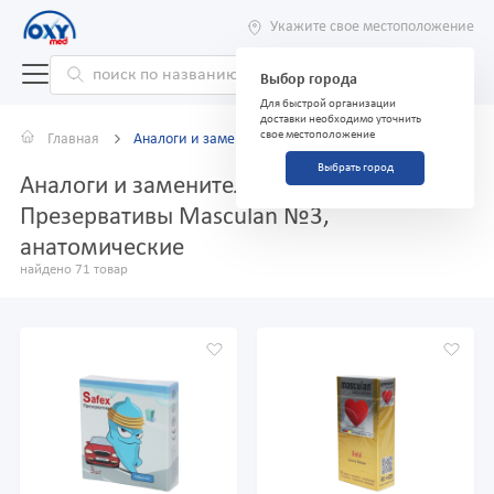
Укажите свое местоположение
Выбор города
Для быстрой организации
доставки необходимо уточнить
свое местоположение
Главная
Аналоги и заменители
Выбрать город
Аналоги и заменители препарата
Презервативы Masculan №3,
анатомические
найдено 71 товар