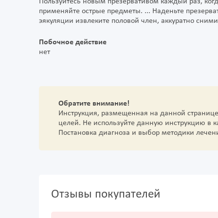
Пользуйтесь новым презервативом каждый раз, когд
применяйте острые предметы. ... Наденьте презерват
эякуляции извлеките половой член, аккуратно сними
Побочное действие
нет
Обратите внимание!
Инструкция, размещенная на данной страниц
целей. Не используйте данную инструкцию в 
Постановка диагноза и выбор методики лечен
Отзывы покупателей