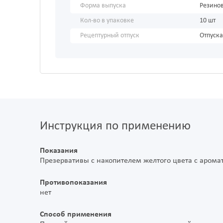
Форма выпуска
Резино
Кол-во в упаковке
10 шт
Рецептурный отпуск
Отпуска
Инструкция по применению
Показания
Презервативы с накопителем желтого цвета с аромат
Противопоказания
нет
Способ применения