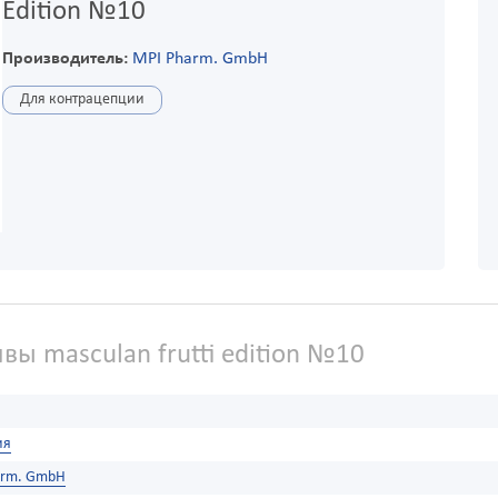
Edition №10
Производитель:
MPI Pharm. GmbH
Для контрацепции
вы masculan frutti edition №10
ия
arm. GmbH