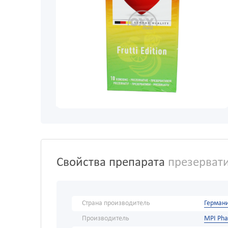
Свойства препарата
презервати
Страна производитель
Герман
Производитель
MPI Ph