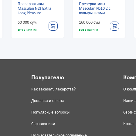
Презервативы
Презервативы
Masculan №3 Extra
Masculan №10 2 с
Long Pleasure
пупырышками
60 000 сум
160 000 сум
Есть в наличии
Есть в наличии
Покупателю
Ком
Как заказать лекарства?
О ком
Доставка и оплата
Наши 
Популярные вопросы
Серти
Справочники
Контак
Пользовательское соглашение