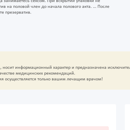
а занимаетесь сексом. При вскрытии упаковки не
ив на половой член до начала полового акта. ... После
те презерватив.
е, носит информационный характер и предназначена исключите
качестве медицинских рекомендаций.
ия осуществляется только вашим лечащим врачом!