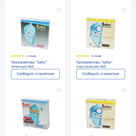
2 отзыва
2 отзыва
Презервативы "Safex"
Презервативы "Safex"
точечные №3
классические №3
Сообщить о наличии
Сообщить о наличии