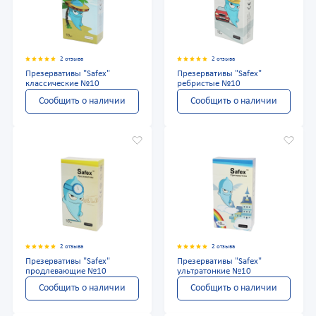
2 отзыва
2 отзыва
Презервативы "Safex"
Презервативы "Safex"
классические №10
ребристые №10
Сообщить о наличии
Сообщить о наличии
2 отзыва
2 отзыва
Презервативы "Safex"
Презервативы "Safex"
продлевающие №10
ультратонкие №10
Сообщить о наличии
Сообщить о наличии