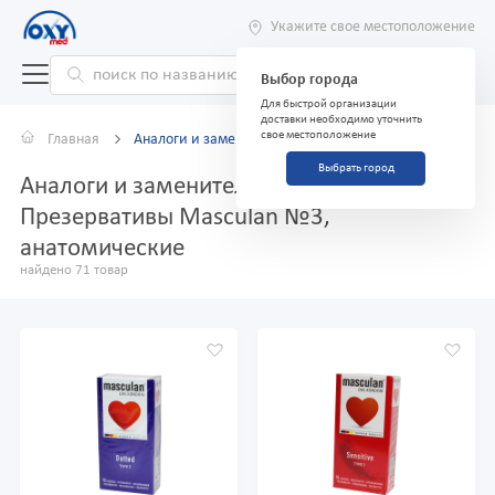
Укажите свое местоположение
Выбор города
Для быстрой организации
доставки необходимо уточнить
свое местоположение
Главная
Аналоги и заменители
Выбрать город
Аналоги и заменители препарата
Презервативы Masculan №3,
анатомические
найдено 71 товар