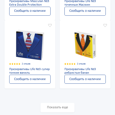
Презервативы Masculan №3
Презервативы Life №3
Extra Double Protection
точечные Жасмин
Сообщить о наличии
Сообщить о наличии
2 отзыва
2 отзыва
Презервативы Life №3 супер
Презервативы Life №3
тонкие ваниль
ребристые банан
Сообщить о наличии
Сообщить о наличии
Показать еще