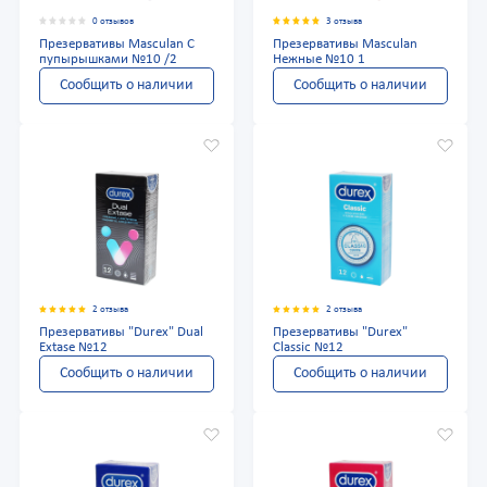
0 отзывов
3 отзыва
Презервативы Masculan С
Презервативы Masculan
пупырышками №10 /2
Нежные №10 1
Сообщить о наличии
Сообщить о наличии
2 отзыва
2 отзыва
Презервативы "Durex" Dual
Презервативы "Durex"
Extase №12
Classic №12
Сообщить о наличии
Сообщить о наличии