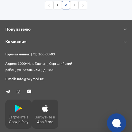
1
2
3
Покупателю
Компания
Горячая линия:
(71) 200-03-03
Адрес:
100044, г. Ташкент, Сергелийский
район, ул. Безакчилик, д. 18А
E-mail:
info@oxymed.uz
Загрузите в
Загрузите в
Google Play
App Store