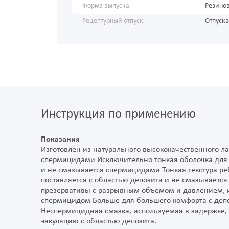
Форма выпуска
Резино
Рецептурный отпуск
Отпуска
Инструкция по применению
Показания
Изготовлен из натурального высококачественного ла
спермицидами Исключительно тонкая оболочка для 
и не смазывается спермицидами Тонкая текстура ре
поставляется с областью депозита и не смазываетс
презервативы с разрывным объемом и давлением, и
спермицидом Больше для большего комфорта с деп
Неспермицидная смазка, используемая в задержке,
эякуляцию с областью депозита.