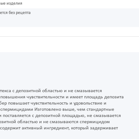
вые изделия
ется без рецепта
текса с депозитной областью и не смазывается
повышения чувствительности и имеет площадь депозита
бер повышает чувствительность и удовольствие и
я спермицидами Изготовлено выше, чем стандартные
 поставляется с депозитной площадью, не смазывается
озитной областью и не смазываются спермицидом
 содержит активный ингредиент, который задерживает