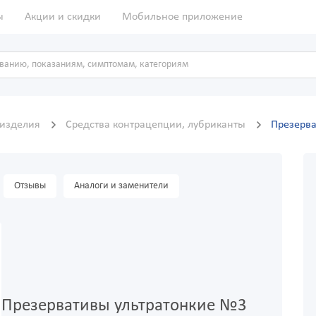
ы
Акции и скидки
Мобильное приложение
 изделия
Средства контрацепции, лубриканты
Презерва
Отзывы
Аналоги и заменители
Презервативы ультратонкие №3