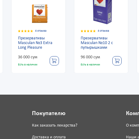
4 отзыва
4 отзыва
Презервативы
Презервативы
Masculan №3 Extra
Masculan №10 2 с
Long Pleasure
пупырышками
36 000 сум
96 000 сум
Есть в наличии
Есть в наличии
Покупателю
Ком
Как заказать лекарства?
О ком
Доставка и оплата
Наши 