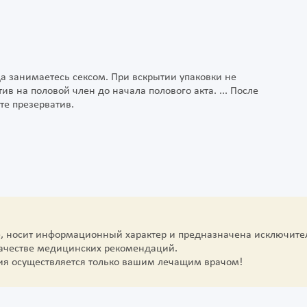
а занимаетесь сексом. При вскрытии упаковки не
ив на половой член до начала полового акта. ... После
те презерватив.
е, носит информационный характер и предназначена исключите
качестве медицинских рекомендаций.
ия осуществляется только вашим лечащим врачом!