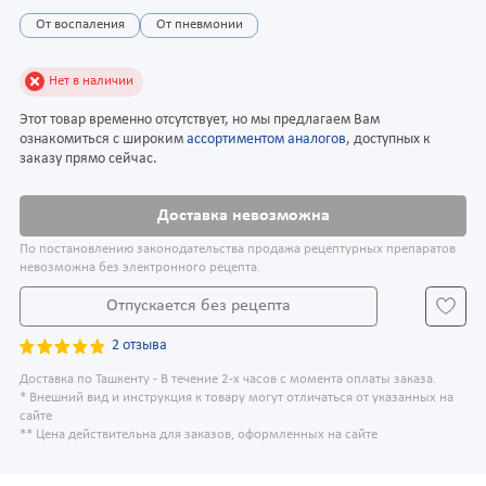
От воспаления
От пневмонии
Нет в наличии
Этот товар временно отсутствует, но мы предлагаем Вам
ознакомиться с широким
ассортиментом аналогов
, доступных к
заказу прямо сейчас.
Доставка невозможна
По постановлению законодательства продажа рецептурных препаратов
невозможна без электронного рецепта.
Отпускается без рецепта
2 отзыва
Доставка по Ташкенту - В течение 2-х часов с момента оплаты заказа.
* Внешний вид и инструкция к товару могут отличаться от указанных на
сайте
** Цена действительна для заказов, оформленных на сайте