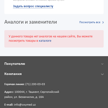
вопросы онлайн в любое время суток.
Задать вопрос специалисту
Аналоги и заменители
Посмотреть все
У данного товара нет аналогов на нашем сайте, Вы можете
посмотреть товары в
каталоге
Покупателю
Компания
Горячая линия:
(71) 200-03-03
Адрес:
100044, г. Ташкент, Сергелийский
район, ул. Безакчилик, д. 18А
E-mail:
info@oxymed.uz