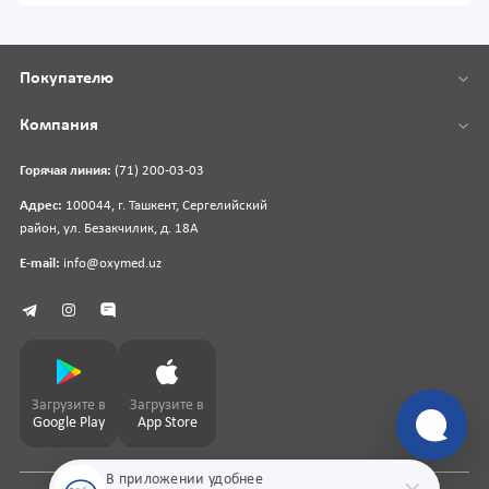
Покупателю
Компания
Горячая линия:
(71) 200-03-03
Адрес:
100044, г. Ташкент, Сергелийский
район, ул. Безакчилик, д. 18А
E-mail:
info@oxymed.uz
Загрузите в
Загрузите в
Google Play
App Store
В приложении удобнее