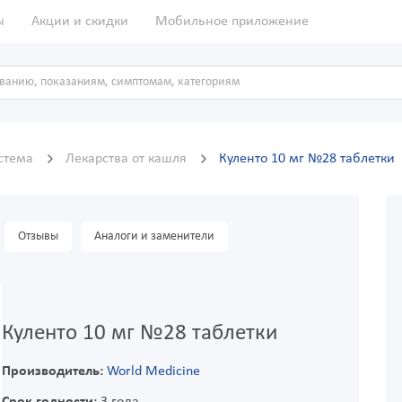
ы
Акции и скидки
Мобильное приложение
истема
Лекарства от кашля
Куленто 10 мг №28 таблетки
Отзывы
Аналоги и заменители
Куленто 10 мг №28 таблетки
Производитель:
World Medicine