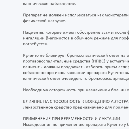
клиническое наблюдение.
Препарат не должен использоваться как монотерапи
физической нагрузке.
Пациенты, которые имеют обострение астмы после 
ингаляции β-агонистов в обычном режиме для профи
потребуется.
Куленто не блокирует бронхоспастический ответ на
противовоспалительные средства (НПВС) у астматиче
пациенты должны продолжать избегать прием аспи
соблюдено при использовании препарата Куленто в
клинический ответ очевиден, то бронхорасширяюща
Необходима осторожность при назначении больным
ВЛИЯНИЕ НА СПОСОБНОСТЬ К ВОЖДЕНИЮ АВТОТР
Лекарственное средство предназначено для примене
ПРИМЕНЕНИЕ ПРИ БЕРЕМЕННОСТИ И ЛАКТАЦИИ
Исследования по применению препарата Куленто у 