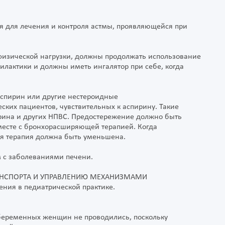
я для лечения и контроля астмы, проявляющейся при
физической нагрузки, должны продолжать использование
лактики и должны иметь ингалятор при себе, когда
 аспирин или другие нестероидные
ских пациентов, чувствительных к аспирину. Такие
рина и других НПВС. Предостережение должно быть
месте с бронхорасширяющей терапией. Когда
я терапия должна быть уменьшена.
 с заболеваниями печени.
АНСПОРТА И УПРАВЛЕНИЮ МЕХАНИЗМАМИ
ния в педиатрической практике.
беременных женщин не проводились, поскольку