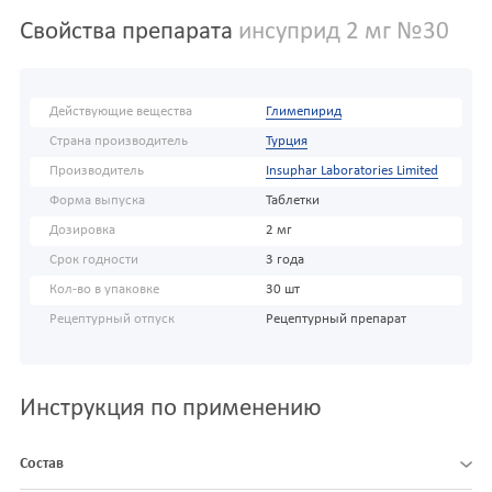
Свойства препарата
инсуприд 2 мг №30
Действующие вещества
Глимепирид
Страна производитель
Турция
Производитель
Insuphar Laboratories Limited
Форма выпуска
Таблетки
Дозировка
2 мг
Срок годности
3 года
Кол-во в упаковке
30 шт
Рецептурный отпуск
Рецептурный препарат
Инструкция по применению
Состав