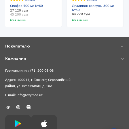
Сиофор 500 мг №60
Диалипон капсулы 300 мг
№30
27 120 сум
83 220 сум
45 200 сум
Есть в наличии
Есть в наличии
Покупателю
Компания
Горячая линия:
(71) 200-03-03
Адрес:
100044, г. Ташкент, Сергелийский
район, ул. Безакчилик, д. 18А
E-mail:
info@oxymed.uz