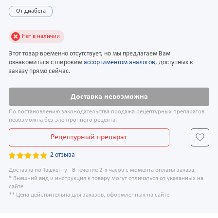
От диабета
Нет в наличии
Этот товар временно отсутствует, но мы предлагаем Вам
ознакомиться с широким
ассортиментом аналогов
, доступных к
заказу прямо сейчас.
Доставка невозможна
По постановлению законодательства продажа рецептурных препаратов
невозможна без электронного рецепта.
Рецептурный препарат
2 отзыва
Доставка по Ташкенту - В течение 2-х часов с момента оплаты заказа.
* Внешний вид и инструкция к товару могут отличаться от указанных на
сайте
** Цена действительна для заказов, оформленных на сайте