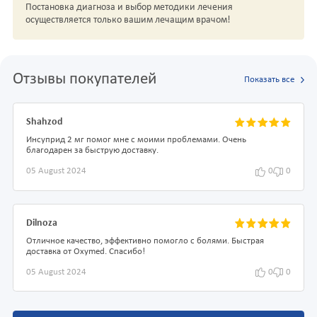
Постановка диагноза и выбор методики лечения
осуществляется только вашим лечащим врачом!
Отзывы покупателей
Показать все
Shahzod
Инсуприд 2 мг помог мне с моими проблемами. Очень
благодарен за быструю доставку.
05 August 2024
0
0
Dilnoza
Отличное качество, эффективно помогло с болями. Быстрая
доставка от Oxymed. Спасибо!
05 August 2024
0
0