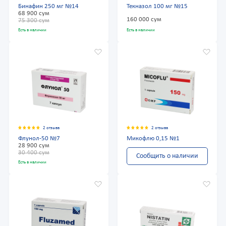
Бинафин 250 мг №14
Текназол 100 мг №15
68 900 сум
160 000 сум
75 300 сум
Есть в наличии
Есть в наличии
2 отзыва
2 отзыва
Флунол-50 №7
Микофлю 0,15 №1
28 900 сум
30 400 сум
Сообщить о наличии
Есть в наличии