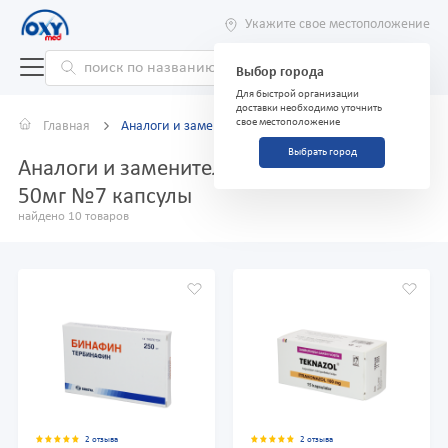
Укажите свое местоположение
Выбор города
Для быстрой организации
доставки необходимо уточнить
свое местоположение
Главная
Аналоги и заменители
Выбрать город
Аналоги и заменители препарата Флюдар
50мг №7 капсулы
найдено 10 товаров
2 отзыва
2 отзыва