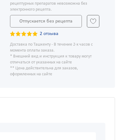
рецептурных препаратов невозможна без
электронного рецепта.
Отпускается без рецепта
2 отзыва
Доставка по Ташкенту - В течение 2-х часов с
момента оплаты заказа.
* Внешний вид и инструкция к товару могут
отличаться от указанных на сайте
** Цена действительна для заказов,
оформленных на сайте