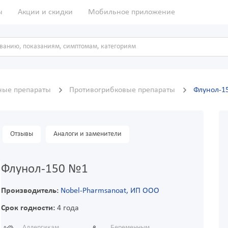
ы
Акции и скидки
Мобильное приложение
ные препараты
Противогрибковые препараты
Флунол-1
Отзывы
Аналоги и заменители
Флунол-150 №1
Производитель:
Nobel-Pharmsanoat, ИП ООО
Срок годности:
4 года
Аллергикам
Беременным