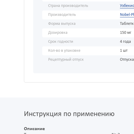
Страна производитель
Узбекис
Производитель
Nobel-P
Форма выпуска
Таблет
Дозировка
150 мг
Срок годности
4 года
Кол-во в упаковке
1 шт
Рецептурный отпуск
Отпуска
Инструкция по применению
Описание