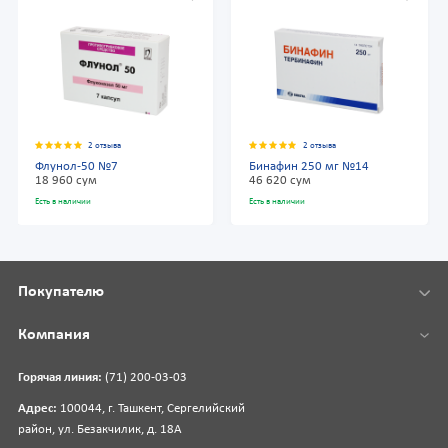
2 отзыва
2 отзыва
Флунол-50 №7
Бинафин 250 мг №14
18 960 сум
46 620 сум
Есть в наличии
Есть в наличии
Покупателю
Компания
Горячая линия:
(71) 200-03-03
Адрес:
100044, г. Ташкент, Сергелийский
район, ул. Безакчилик, д. 18А