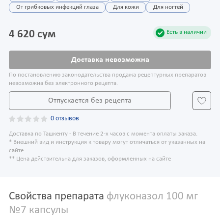
От грибковых инфекций глаза
Для кожи
Для ногтей
4 620 сум
Есть в наличии
Доставка невозможна
По постановлению законодательства продажа рецептурных препаратов
невозможна без электронного рецепта.
Отпускается без рецепта
0 отзывов
Доставка по Ташкенту - В течение 2-х часов с момента оплаты заказа.
* Внешний вид и инструкция к товару могут отличаться от указанных на
сайте
** Цена действительна для заказов, оформленных на сайте
Свойства препарата
флуконазол 100 мг
№7 капсулы